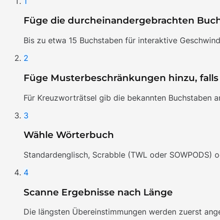
1
Füge die durcheinandergebrachten Buch
Bis zu etwa 15 Buchstaben für interaktive Geschwindi
2
Füge Musterbeschränkungen hinzu, falls 
Für Kreuzworträtsel gib die bekannten Buchstaben an
3
Wähle Wörterbuch
Standardenglisch, Scrabble (TWL oder SOWPODS) ode
4
Scanne Ergebnisse nach Länge
Die längsten Übereinstimmungen werden zuerst angez