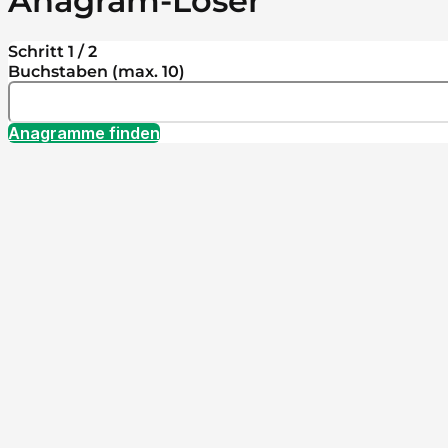
Anagram-Löser
Schritt 1 / 2
Buchstaben (max. 10)
Anagramme finden