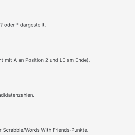
 oder * dargestellt.
rt mit A an Position 2 und LE am Ende).
didatenzahlen.
r Scrabble/Words With Friends-Punkte.