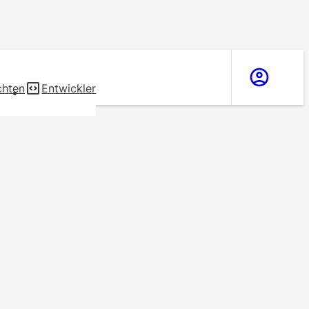
chten
Entwickler