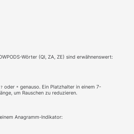
SOWPODS-Wörter (QI, ZA, ZE) sind erwähnenswert:
h
oder
genauso. Ein Platzhalter in einem 7-
?
*
 Länge, um Rauschen zu reduzieren.
 einem Anagramm-Indikator: