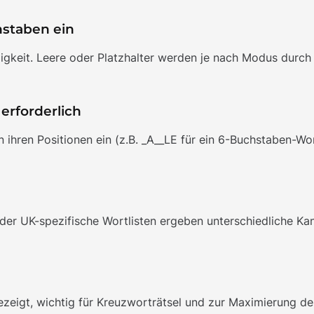
staben ein
gkeit. Leere oder Platzhalter werden je nach Modus durch ?
erforderlich
 ihren Positionen ein (z.B. _A__LE für ein 6-Buchstaben-Wo
r UK-spezifische Wortlisten ergeben unterschiedliche Kan
eigt, wichtig für Kreuzworträtsel und zur Maximierung de