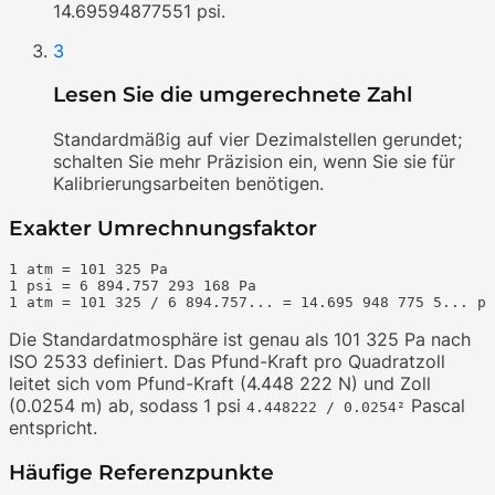
14.69594877551 psi.
3
Lesen Sie die umgerechnete Zahl
Standardmäßig auf vier Dezimalstellen gerundet;
schalten Sie mehr Präzision ein, wenn Sie sie für
Kalibrierungsarbeiten benötigen.
Exakter Umrechnungsfaktor
1 atm = 101 325 Pa

1 psi = 6 894.757 293 168 Pa

Die Standardatmosphäre ist genau als 101 325 Pa nach
ISO 2533 definiert. Das Pfund-Kraft pro Quadratzoll
leitet sich vom Pfund-Kraft (4.448 222 N) und Zoll
(0.0254 m) ab, sodass 1 psi
Pascal
4.448222 / 0.0254²
entspricht.
Häufige Referenzpunkte