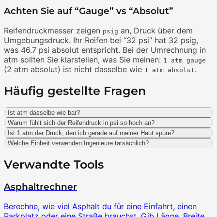
Achten Sie auf “Gauge” vs “Absolut”
Reifendruckmesser zeigen
an, Druck über dem
psig
Umgebungsdruck. Ihr Reifen bei “32 psi” hat 32 psig,
was 46.7 psi absolut entspricht. Bei der Umrechnung in
atm sollten Sie klarstellen, was Sie meinen:
1 atm gauge
(2 atm absolut) ist nicht dasselbe wie
.
1 atm absolut
Häufig gestellte Fragen
Ist atm dasselbe wie bar?
Warum fühlt sich der Reifendruck in psi so hoch an?
Ist 1 atm der Druck, den ich gerade auf meiner Haut spüre?
Welche Einheit verwenden Ingenieure tatsächlich?
Verwandte Tools
Asphaltrechner
Berechne, wie viel Asphalt du für eine Einfahrt, einen
Parkplatz oder eine Straße brauchst. Gib Länge, Breite