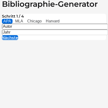
Bibliographie-Generator
Schritt 1 / 4
APA
MLA
Chicago
Harvard
Nächste