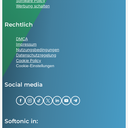
Software Policy
Werbung schalten
Rechtlich
DMCA
Impressum
Nutzungsbedingungen
Datenschutzregelung
Cookie Policy
Cookie-Einstellungen
Social media
Softonic in: