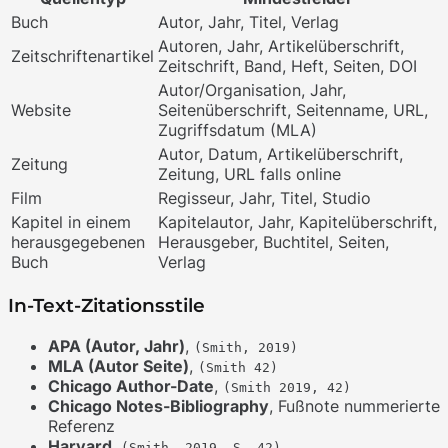
Buch
Autor, Jahr, Titel, Verlag
Autoren, Jahr, Artikelüberschrift,
Zeitschriftenartikel
Zeitschrift, Band, Heft, Seiten, DOI
Autor/Organisation, Jahr,
Website
Seitenüberschrift, Seitenname, URL,
Zugriffsdatum (MLA)
Autor, Datum, Artikelüberschrift,
Zeitung
Zeitung, URL falls online
Film
Regisseur, Jahr, Titel, Studio
Kapitel in einem
Kapitelautor, Jahr, Kapitelüberschrift,
herausgegebenen
Herausgeber, Buchtitel, Seiten,
Buch
Verlag
In-Text-Zitationsstile
APA (Autor, Jahr)
,
(Smith, 2019)
MLA (Autor Seite)
,
(Smith 42)
Chicago Author-Date
,
(Smith 2019, 42)
Chicago Notes-Bibliography
, Fußnote nummerierte
Referenz
Harvard
,
(Smith, 2019, S. 42)