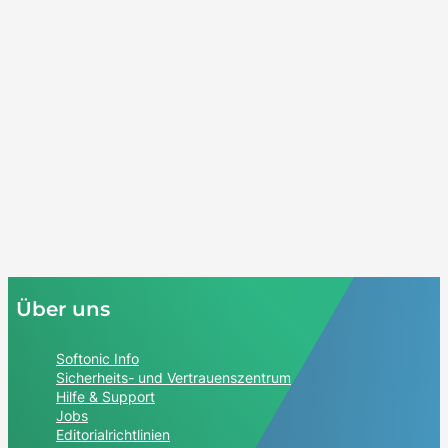
Über uns
Softonic Info
Sicherheits- und Vertrauenszentrum
Hilfe & Support
Jobs
Editorialrichtlinien