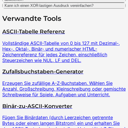
Kann ich einen XOR-lastigen Ausdruck vereinfachen?
Verwandte Tools
ASCII-Tabelle Referenz
Vollständige ASCII-Tabelle von 0 bis 127 mit Dezimal-,
Hex-, Oktal-, Binär- und numerischer HTML-
Zeichenreferenz für jedes Zeichen, einschließlich
Steuerzeichen wie NUL, LF und DEL.
Zufallsbuchstaben-Generator
Erzeugen Sie zufällige A-Z-Buchstaben. Wählen Sie
Anzahl, Großschreibung, Kleinschreibung oder gemischte
Schreibweise für Spiele, Aufgaben und Unterricht.
Binär-zu-ASCII-Konverter
Fügen Sie Binärdaten (durch Leerzeichen getrennte
Bytes oder einen langen Bitstrom) ein und erhalten Sie