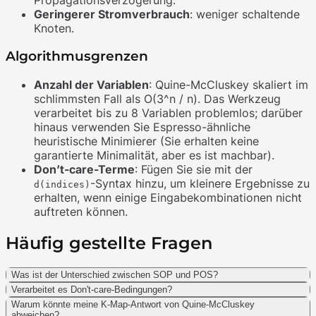
Geringerer Stromverbrauch
: weniger schaltende
Knoten.
Algorithmusgrenzen
Anzahl der Variablen
: Quine-McCluskey skaliert im
schlimmsten Fall als O(3^n / n). Das Werkzeug
verarbeitet bis zu 8 Variablen problemlos; darüber
hinaus verwenden Sie Espresso-ähnliche
heuristische Minimierer (Sie erhalten keine
garantierte Minimalität, aber es ist machbar).
Don’t-care-Terme
: Fügen Sie sie mit der
-Syntax hinzu, um kleinere Ergebnisse zu
d(indices)
erhalten, wenn einige Eingabekombinationen nicht
auftreten können.
Häufig gestellte Fragen
Was ist der Unterschied zwischen SOP und POS?
Verarbeitet es Don't-care-Bedingungen?
Warum könnte meine K-Map-Antwort von Quine-McCluskey
abweichen?