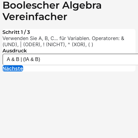
Boolescher Algebra
Vereinfacher
Schritt 1 / 3
Verwenden Sie A, B, C... für Variablen. Operatoren: &
(UND), | (ODER), ! (NICHT), ^ (XOR), ( )
Ausdruck
Nächste