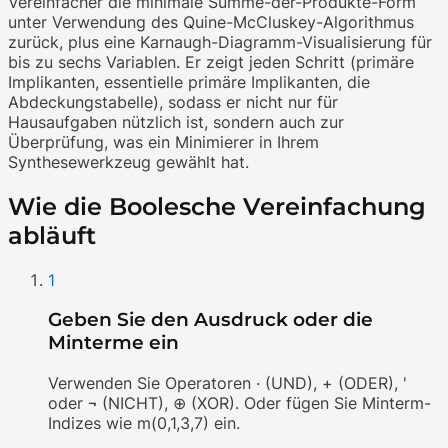
Vereinfacher die minimale Summe-der-Produkte-Form
unter Verwendung des Quine-McCluskey-Algorithmus
zurück, plus eine Karnaugh-Diagramm-Visualisierung für
bis zu sechs Variablen. Er zeigt jeden Schritt (primäre
Implikanten, essentielle primäre Implikanten, die
Abdeckungstabelle), sodass er nicht nur für
Hausaufgaben nützlich ist, sondern auch zur
Überprüfung, was ein Minimierer in Ihrem
Synthesewerkzeug gewählt hat.
Wie die Boolesche Vereinfachung
abläuft
1
Geben Sie den Ausdruck oder die
Minterme ein
Verwenden Sie Operatoren · (UND), + (ODER), '
oder ¬ (NICHT), ⊕ (XOR). Oder fügen Sie Minterm-
Indizes wie m(0,1,3,7) ein.