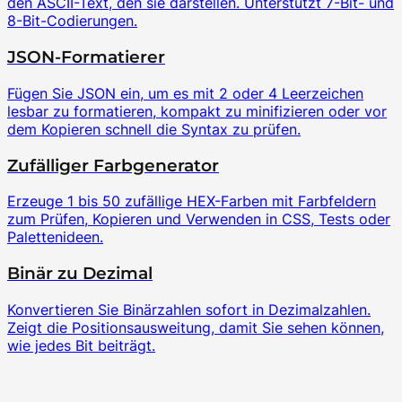
den ASCII-Text, den sie darstellen. Unterstützt 7-Bit- und
8-Bit-Codierungen.
JSON-Formatierer
Fügen Sie JSON ein, um es mit 2 oder 4 Leerzeichen
lesbar zu formatieren, kompakt zu minifizieren oder vor
dem Kopieren schnell die Syntax zu prüfen.
Zufälliger Farbgenerator
Erzeuge 1 bis 50 zufällige HEX-Farben mit Farbfeldern
zum Prüfen, Kopieren und Verwenden in CSS, Tests oder
Palettenideen.
Binär zu Dezimal
Konvertieren Sie Binärzahlen sofort in Dezimalzahlen.
Zeigt die Positionsausweitung, damit Sie sehen können,
wie jedes Bit beiträgt.