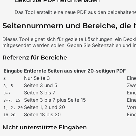
Gekürzte PDF herunterladen
Das Tool erstellt eine neue PDF aus den beibehalten
Seitennummern und Bereiche, die h
Dieses Tool eignet sich für gezielte Löschungen: ein Deckb
mitgesendet werden sollen. Geben Sie Seitenzahlen und i
Referenz für Bereiche
Eingabe
Entfernte Seiten aus einer 20-seitigen PDF
Nur Seite 3
Ein
3
Seiten 3 und 5
Zwe
3, 5
Seiten 3 bis 7
Ein
3-7
Seiten 3 bis 7 plus Seite 15
Ein
3-7, 15
Seiten 1, 2 und 20
Vor
1, 2, 20
Seiten 18 bis 20
Ein
18-20
Nicht unterstützte Eingaben