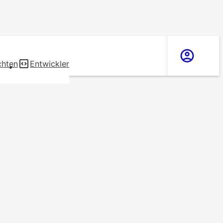
chten
Entwickler