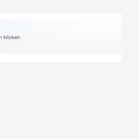
 klicken