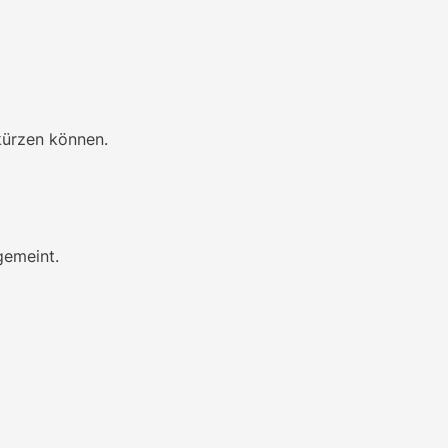
kürzen können.
gemeint.