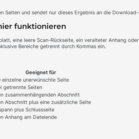
en Seiten und sendet nur dieses Ergebnis an die Download-
ier funktionieren
latt, eine leere Scan-Rückseite, ein veralteter Anhang oder
nklusive Bereiche getrennt durch Kommas ein.
Geeignet für
e einzelne unerwünschte Seite
i getrennte Seiten
en zusammenhängenden Abschnitt
en Abschnitt plus eine zusätzliche Seite
spann plus Schlussseite
en Anhang am Dateiende