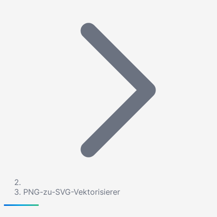
PNG-zu-SVG-Vektorisierer