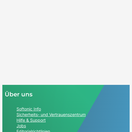
Über uns
Softonic Info
Sicherheits- und Vertrauenszentrum
Hilfe & Support
Jobs
Editorialrichtlinien