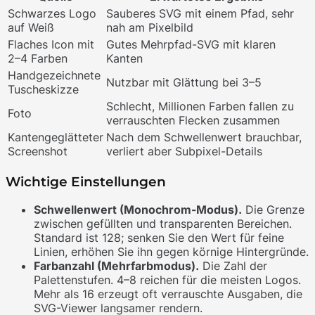
Schwarzes Logo
Sauberes SVG mit einem Pfad, sehr
auf Weiß
nah am Pixelbild
Flaches Icon mit
Gutes Mehrpfad-SVG mit klaren
2–4 Farben
Kanten
Handgezeichnete
Nutzbar mit Glättung bei 3–5
Tuscheskizze
Schlecht, Millionen Farben fallen zu
Foto
verrauschten Flecken zusammen
Kantengeglätteter
Nach dem Schwellenwert brauchbar,
Screenshot
verliert aber Subpixel-Details
Wichtige Einstellungen
Schwellenwert (Monochrom-Modus).
Die Grenze
zwischen gefüllten und transparenten Bereichen.
Standard ist 128; senken Sie den Wert für feine
Linien, erhöhen Sie ihn gegen körnige Hintergründe.
Farbanzahl (Mehrfarbmodus).
Die Zahl der
Palettenstufen. 4–8 reichen für die meisten Logos.
Mehr als 16 erzeugt oft verrauschte Ausgaben, die
SVG-Viewer langsamer rendern.