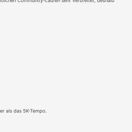
ntlichen Community-Läufen sehr verbreitet, deshalb
er als das 5K-Tempo.