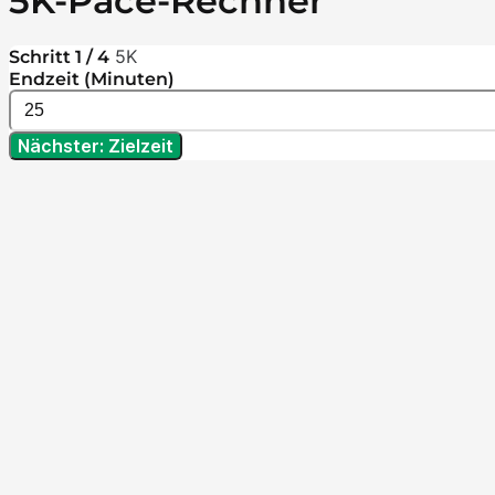
5K-Pace-Rechner
5K
Schritt 1 / 4
Endzeit (Minuten)
Nächster: Zielzeit