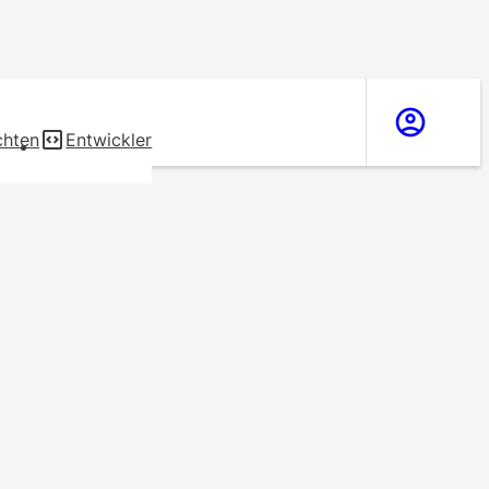
chten
Entwickler