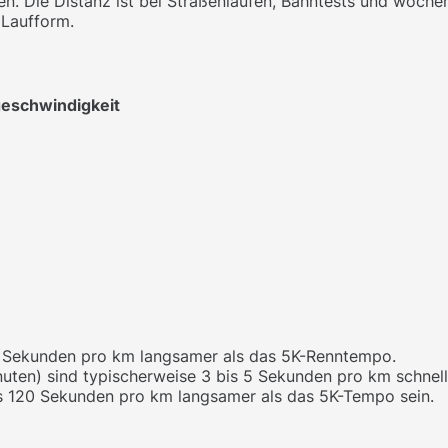
n. Die Distanz ist bei Straßenläufen, Bahntests und wöche
n Laufform.
eschwindigkeit
5 Sekunden pro km langsamer als das 5K-Renntempo.
uten) sind typischerweise 3 bis 5 Sekunden pro km schnell
s 120 Sekunden pro km langsamer als das 5K-Tempo sein.