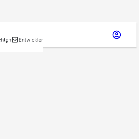
chten
Entwickler