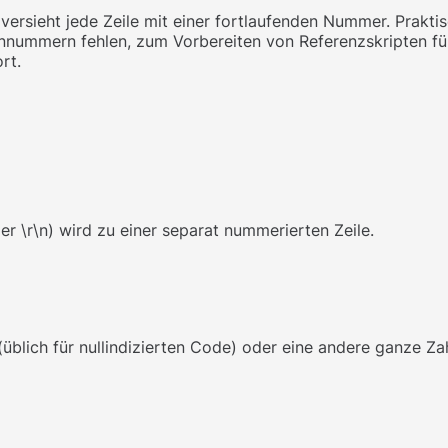
 versieht jede Zeile mit einer fortlaufenden Nummer. Prakt
ennummern fehlen, zum Vorbereiten von Referenzskripten fü
rt.
er \r\n) wird zu einer separat nummerierten Zeile.
(üblich für nullindizierten Code) oder eine andere ganze Z