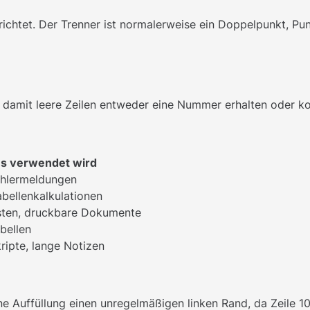
erichtet. Der Trenner ist normalerweise ein Doppelpunkt, Pun
", damit leere Zeilen entweder eine Nummer erhalten oder k
s verwendet wird
ehlermeldungen
abellenkalkulationen
sten, druckbare Dokumente
bellen
kripte, lange Notizen
uffüllung einen unregelmäßigen linken Rand, da Zeile 10 zwe