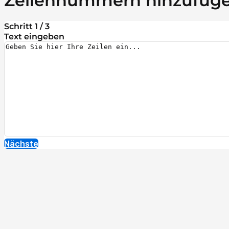
Zeilennummern hinzufüg
Schritt 1 / 3
Text eingeben
Nächste