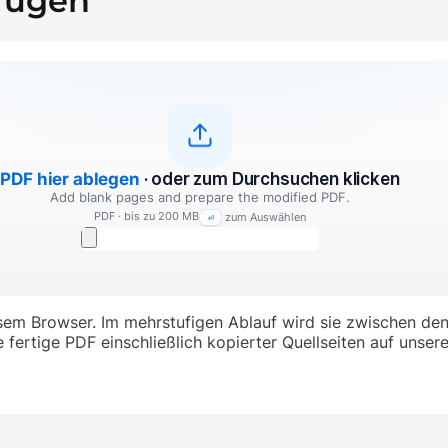
ufügen
PDF hier ablegen
· oder zum Durchsuchen klicken
Add blank pages and prepare the modified PDF.
PDF · bis zu 200 MB
zum Auswählen
⏎
sem Browser. Im mehrstufigen Ablauf wird sie zwischen den
fertige PDF einschließlich kopierter Quellseiten auf unse