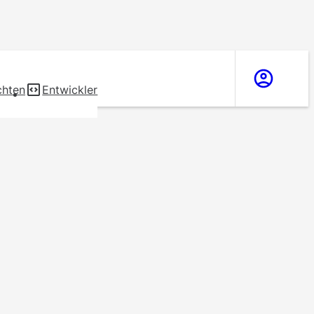
chten
Entwickler