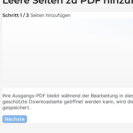
Leere Seiten zu PDF hinz
Seiten hinzufügen
Schritt 1 / 3
Ihre Ausgangs-PDF bleibt während der Bearbeitung in die
geschützte Downloadseite geöffnet werden kann, wird die 
gespeichert.
Nächste