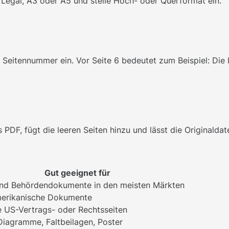
r, Legal, A3 oder A5 und stelle Hoch- oder Querformat ein.
Seitennummer ein. Vor Seite 6 bedeutet zum Beispiel: Die l
PDF, fügt die leeren Seiten hinzu und lässt die Originaldat
Gut geeignet für
und Behördendokumente in den meisten Märkten
erikanische Dokumente
 US-Vertrags- oder Rechtsseiten
iagramme, Faltbeilagen, Poster