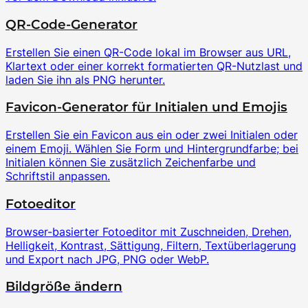
QR-Code-Generator
Erstellen Sie einen QR-Code lokal im Browser aus URL,
Klartext oder einer korrekt formatierten QR-Nutzlast und
laden Sie ihn als PNG herunter.
Favicon-Generator für Initialen und Emojis
Erstellen Sie ein Favicon aus ein oder zwei Initialen oder
einem Emoji. Wählen Sie Form und Hintergrundfarbe; bei
Initialen können Sie zusätzlich Zeichenfarbe und
Schriftstil anpassen.
Fotoeditor
Browser-basierter Fotoeditor mit Zuschneiden, Drehen,
Helligkeit, Kontrast, Sättigung, Filtern, Textüberlagerung
und Export nach JPG, PNG oder WebP.
Bildgröße ändern