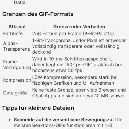
Datei.
Grenzen des GIF-Formats
Attribut
Grenze oder Verhalten
Farbtiefe
256 Farben pro Frame (8-Bit-Palette)
1-Bit-Transparenz: Jeder Pixel ist entweder
Alpha-
vollständig transparent oder vollständig
Transparenz
deckend
Wird in 10-ms-Schritten gespeichert,
Frame-
daher liegt ein “60-fps-GIF” praktisch bei
Verzögerung
höchstens etwa 50 fps
LZW-Kompression, besonders stark bei
Kompression
flächigen Grafiken und UI-Aufnahmen
Keine feste Grenze, aber viele Browser und
Dateigröße
Chat-Apps tun sich ab etwa 10 MB schwer
Tipps für kleinere Dateien
Schneide auf die wesentliche Bewegung zu.
Die
meisten Reaktions-GIFs funktionieren mit 1–3