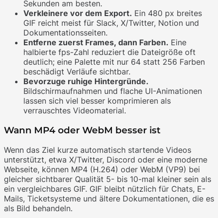
Sekunden am besten.
Verkleinere vor dem Export.
Ein 480 px breites
GIF reicht meist für Slack, X/Twitter, Notion und
Dokumentationsseiten.
Entferne zuerst Frames, dann Farben.
Eine
halbierte fps-Zahl reduziert die Dateigröße oft
deutlich; eine Palette mit nur 64 statt 256 Farben
beschädigt Verläufe sichtbar.
Bevorzuge ruhige Hintergründe.
Bildschirmaufnahmen und flache UI-Animationen
lassen sich viel besser komprimieren als
verrauschtes Videomaterial.
Wann MP4 oder WebM besser ist
Wenn das Ziel kurze automatisch startende Videos
unterstützt, etwa X/Twitter, Discord oder eine moderne
Webseite, können MP4 (H.264) oder WebM (VP9) bei
gleicher sichtbarer Qualität 5- bis 10-mal kleiner sein als
ein vergleichbares GIF. GIF bleibt nützlich für Chats, E-
Mails, Ticketsysteme und ältere Dokumentationen, die es
als Bild behandeln.