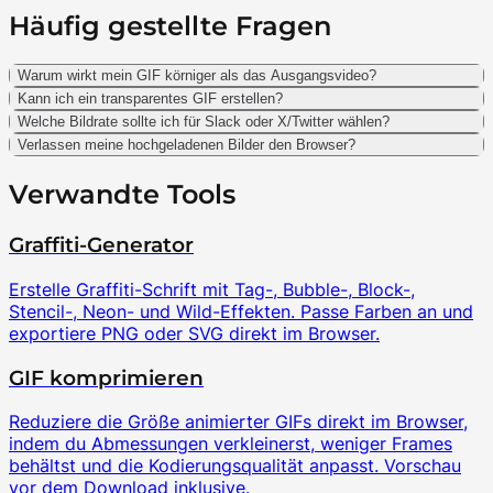
Häufig gestellte Fragen
Warum wirkt mein GIF körniger als das Ausgangsvideo?
Kann ich ein transparentes GIF erstellen?
Welche Bildrate sollte ich für Slack oder X/Twitter wählen?
Verlassen meine hochgeladenen Bilder den Browser?
Verwandte Tools
Graffiti-Generator
Erstelle Graffiti-Schrift mit Tag-, Bubble-, Block-,
Stencil-, Neon- und Wild-Effekten. Passe Farben an und
exportiere PNG oder SVG direkt im Browser.
GIF komprimieren
Reduziere die Größe animierter GIFs direkt im Browser,
indem du Abmessungen verkleinerst, weniger Frames
behältst und die Kodierungsqualität anpasst. Vorschau
vor dem Download inklusive.