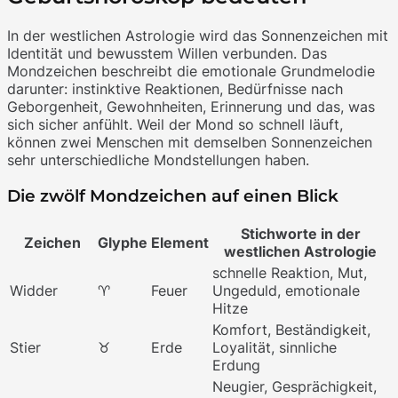
In der westlichen Astrologie wird das Sonnenzeichen mit
Identität und bewusstem Willen verbunden. Das
Mondzeichen beschreibt die emotionale Grundmelodie
darunter: instinktive Reaktionen, Bedürfnisse nach
Geborgenheit, Gewohnheiten, Erinnerung und das, was
sich sicher anfühlt. Weil der Mond so schnell läuft,
können zwei Menschen mit demselben Sonnenzeichen
sehr unterschiedliche Mondstellungen haben.
Die zwölf Mondzeichen auf einen Blick
Stichworte in der
Zeichen
Glyphe
Element
westlichen Astrologie
schnelle Reaktion, Mut,
Widder
♈
Feuer
Ungeduld, emotionale
Hitze
Komfort, Beständigkeit,
Stier
♉
Erde
Loyalität, sinnliche
Erdung
Neugier, Gesprächigkeit,