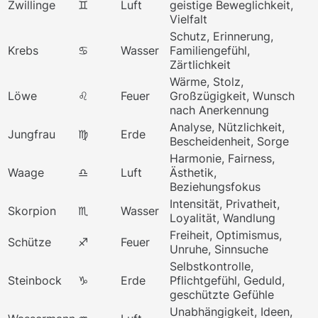
Zwillinge
♊
Luft
geistige Beweglichkeit,
Vielfalt
Schutz, Erinnerung,
Krebs
♋
Wasser
Familiengefühl,
Zärtlichkeit
Wärme, Stolz,
Löwe
♌
Feuer
Großzügigkeit, Wunsch
nach Anerkennung
Analyse, Nützlichkeit,
Jungfrau
♍
Erde
Bescheidenheit, Sorge
Harmonie, Fairness,
Waage
♎
Luft
Ästhetik,
Beziehungsfokus
Intensität, Privatheit,
Skorpion
♏
Wasser
Loyalität, Wandlung
Freiheit, Optimismus,
Schütze
♐
Feuer
Unruhe, Sinnsuche
Selbstkontrolle,
Steinbock
♑
Erde
Pflichtgefühl, Geduld,
geschützte Gefühle
Unabhängigkeit, Ideen,