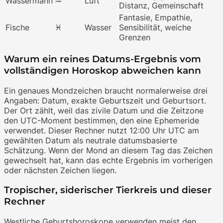
Wassermann
♒
Luft
Distanz, Gemeinschaft
Fantasie, Empathie,
Fische
♓
Wasser
Sensibilität, weiche
Grenzen
Warum ein reines Datums-Ergebnis vom
vollständigen Horoskop abweichen kann
Ein genaues Mondzeichen braucht normalerweise drei
Angaben: Datum, exakte Geburtszeit und Geburtsort.
Der Ort zählt, weil das zivile Datum und die Zeitzone
den UTC-Moment bestimmen, den eine Ephemeride
verwendet. Dieser Rechner nutzt 12:00 Uhr UTC am
gewählten Datum als neutrale datumsbasierte
Schätzung. Wenn der Mond an diesem Tag das Zeichen
gewechselt hat, kann das echte Ergebnis im vorherigen
oder nächsten Zeichen liegen.
Tropischer, siderischer Tierkreis und dieser
Rechner
Westliche Geburtshoroskope verwenden meist den