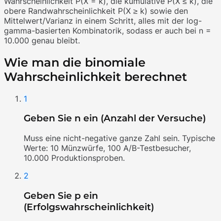
Wahrscheinlichkeit P(X = k), die kumulative P(X ≤ k), die
obere Randwahrscheinlichkeit P(X ≥ k) sowie den
Mittelwert/Varianz in einem Schritt, alles mit der log-
gamma-basierten Kombinatorik, sodass er auch bei n =
10.000 genau bleibt.
Wie man die binomiale
Wahrscheinlichkeit berechnet
1
Geben Sie n ein (Anzahl der Versuche)
Muss eine nicht-negative ganze Zahl sein. Typische
Werte: 10 Münzwürfe, 100 A/B-Testbesucher,
10.000 Produktionsproben.
2
Geben Sie p ein
(Erfolgswahrscheinlichkeit)