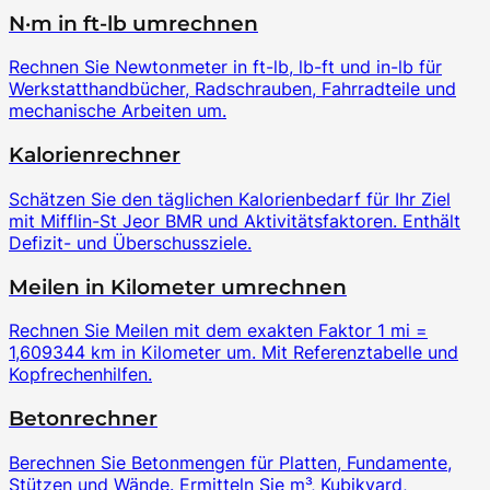
N·m in ft-lb umrechnen
Rechnen Sie Newtonmeter in ft-lb, lb-ft und in-lb für
Werkstatthandbücher, Radschrauben, Fahrradteile und
mechanische Arbeiten um.
Kalorienrechner
Schätzen Sie den täglichen Kalorienbedarf für Ihr Ziel
mit Mifflin-St Jeor BMR und Aktivitätsfaktoren. Enthält
Defizit- und Überschussziele.
Meilen in Kilometer umrechnen
Rechnen Sie Meilen mit dem exakten Faktor 1 mi =
1,609344 km in Kilometer um. Mit Referenztabelle und
Kopfrechenhilfen.
Betonrechner
Berechnen Sie Betonmengen für Platten, Fundamente,
Stützen und Wände. Ermitteln Sie m³, Kubikyard,