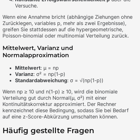
Versuche.
Wenn eine Annahme bricht (abhängige Ziehungen ohne
Zurücklegen, variables p, mehr als zwei Ergebnisse),
greifen Sie stattdessen auf die hypergeometrische,
Poisson-binomial oder multinomial Verteilung zurück.
Mittelwert, Varianz und
Normalapproximation
Mittelwert
: μ = np
Varianz
: σ² = np(1-p)
Standardabweichung
: σ = √(np(1-p))
Wenn np ≥ 10 und n(1-p) ≥ 10, wird die binomiale
Verteilung gut durch Normal(μ, σ²) mit einer
Kontinuitätskorrektur approximiert. Der Rechner
kennzeichnet diese Bedingung, sodass Sie bei Bedarf
auf eine z-Score-Abkürzung umschalten können.
Häufig gestellte Fragen