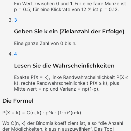
Ein Wert zwischen 0 und 1. Für eine faire Münze ist
p = 0.5; für eine Klickrate von 12 % ist p = 0.12.
3
Geben Sie k ein (Zielanzahl der Erfolge)
Eine ganze Zahl von 0 bis n.
4
Lesen Sie die Wahrscheinlichkeiten
Exakte P(X = k), linke Randwahrscheinlichkeit P(X ≤
k), rechte Randwahrscheinlichkeit P(X ≥ k), plus
Mittelwert = np und Varianz = np(1-p).
Die Formel
P(X = k) = C(n, k) · p^k · (1-p)^(n-k)
Wo C(n, k) der Binomialkoeffizient ist, also “die Anzahl
der Möglichkeiten, k aus n auszuwählen”. Das Tool