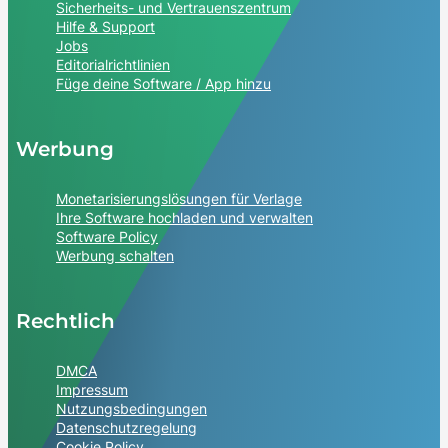
Sicherheits- und Vertrauenszentrum
Hilfe & Support
Jobs
Editorialrichtlinien
Füge deine Software / App hinzu
Werbung
Monetarisierungslösungen für Verlage
Ihre Software hochladen und verwalten
Software Policy
Werbung schalten
Rechtlich
DMCA
Impressum
Nutzungsbedingungen
Datenschutzregelung
Cookie Policy