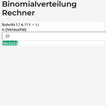
Binomialverteilung
Rechner
P(X = k)
Schritt 1 / 4
n (Versuche)
Nächste