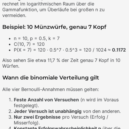
rechnet im logarithmischen Raum über die
Gammafunktion, um Überläufe bei großen n zu
vermeiden.
Beispiel: 10 Münzwürfe, genau 7 Kopf
n = 10, p = 0.5, k = 7
C(10, 7) = 120
P(X = 7) = 120 · 0.5^7 · 0.5^3 = 120 / 1024 ≈
0.1172
Also sehen Sie etwa 11,7 % der Zeit genau 7 Kopf in 10
Würfen.
Wann die binomiale Verteilung gilt
Alle vier Bernoulli-Annahmen müssen gelten:
Feste Anzahl von Versuchen
(n wird im Voraus
festgelegt).
Jeder Versuch ist unabhängig
von den anderen.
Nur zwei Ergebnisse
pro Versuch (Erfolg /
Misserfolg).
Konstante Erfolgswahrscheinlichkeit p
über die