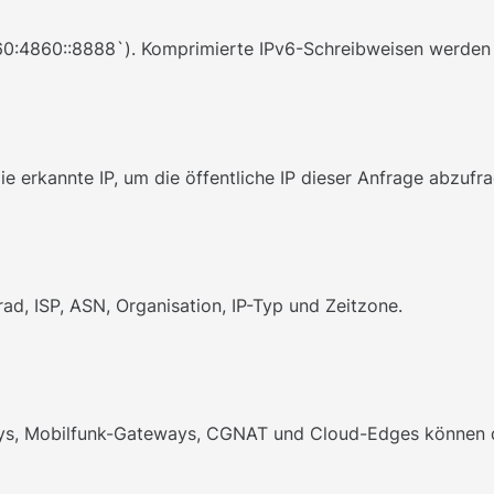
60:4860::8888`). Komprimierte IPv6-Schreibweisen werden 
ie erkannte IP, um die öffentliche IP dieser Anfrage abzufr
ad, ISP, ASN, Organisation, IP-Typ und Zeitzone.
xys, Mobilfunk-Gateways, CGNAT und Cloud-Edges können d