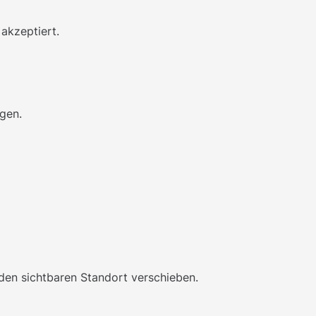
akzeptiert.
agen.
en sichtbaren Standort verschieben.