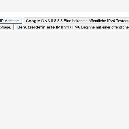
Google DNS
 IP-Adresse.
8.8.8.8
Eine bekannte öffentliche IPv4-Testad
Benutzerdefinierte IP
bfrage.
IPv4 / IPv6
Beginne mit einer öffentlich