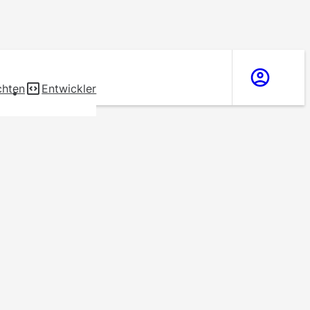
chten
Entwickler