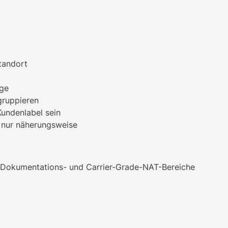
tandort
age
gruppieren
Kundenlabel sein
n nur näherungsweise
l-, Dokumentations- und Carrier-Grade-NAT-Bereiche