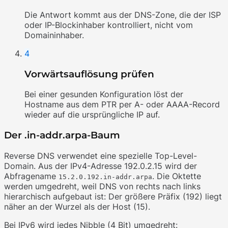
Die Antwort kommt aus der DNS-Zone, die der ISP
oder IP-Blockinhaber kontrolliert, nicht vom
Domaininhaber.
4
Vorwärtsauflösung prüfen
Bei einer gesunden Konfiguration löst der
Hostname aus dem PTR per A- oder AAAA-Record
wieder auf die ursprüngliche IP auf.
Der .in-addr.arpa-Baum
Reverse DNS verwendet eine spezielle Top-Level-
Domain. Aus der IPv4-Adresse 192.0.2.15 wird der
Abfragename
. Die Oktette
15.2.0.192.in-addr.arpa
werden umgedreht, weil DNS von rechts nach links
hierarchisch aufgebaut ist: Der größere Präfix (192) liegt
näher an der Wurzel als der Host (15).
Bei IPv6 wird jedes Nibble (4 Bit) umgedreht: