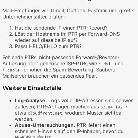
Mail-Empfänger wie Gmail, Outlook, Fastmail und große
Unternehmensfilter prüfen:
Hat die sendende IP einen PTR-Record?
Löst der Hostname im PTR per Forward-DNS
wieder auf dieselbe IP auf?
Passt HELO/EHLO zum PTR?
Fehlende PTRs, nicht passende Forward-/Reverse-
Auflösung oder generische ISP-PTRs wie
und
*.dsl.
erhöhen die Spam-Bewertung. Saubere
*.cable.
Mailserver brauchen ein passendes Paar.
Weitere Einsatzfälle
Log-Analyse.
Logs voller IP-Adressen sind schwer
zu lesen; PTR-Abfragen machen aus
52.84.192.*
etwa
, wodurch Muster sichtbar
cloudfront.net
werden.
Abuse-Untersuchungen.
PTR liefert einen
schnellen Hinweis auf den IP-Inhaber, bevor du
WHOIS aufrufst.