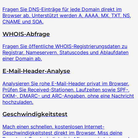
Fragen Sie DNS-Einträge für jede Domain direkt im
Browser ab. Unterstützt werden A, AAAA, MX, TXT, NS,
CNAME und SOA.
WHOIS-Abfrage
Fragen Sie öffentliche WHOIS-Registrierungsdaten zu
Registrar, Nameservern, Statuscodes und Ablaufdaten
einer Domain ab.
E-Mail-Header-Analyse
Analysieren Sie rohe E-Mail-Header privat im Browser.
Prüfen Sie Received-Stationen, Laufzeiten sowie SPF-,
DKIM-, DMARC- und ARC-Angaben, ohne eine Nachricht
hochzuladen.
Geschwindigkeitstest
Mach einen schnellen, kostenlosen Internet-
Geschwindigkeitstest direkt im Browser. Miss deine