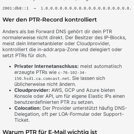
Wer den PTR-Record kontrolliert
Anders als bei Forward DNS gehört dir dein PTR
normalerweise nicht direkt. Der Besitzer des IP-Blocks,
meist dein Internetanbieter oder Cloudprovider,
kontrolliert die in-addr.arpa-Zone und delegiert oder
setzt PTRs für dich.
Privater Internetanschluss:
meist automatisch
erzeugte PTRs wie
c-76-102-34-
. Sie lassen sich
150.hsd1.ca.comcast.net
üblicherweise nicht ändern.
Cloudprovider:
AWS, GCP und Azure bieten
Konsole oder API, um für eigene Elastic IPs einen
benutzerdefinierten PTR zu setzen.
Colocation:
Der Provider unterstützt häufig DNS-
Delegation, oft per LOA-Formular oder Support-
Ticket.
Warum PTR für E-Mail wichtig ist