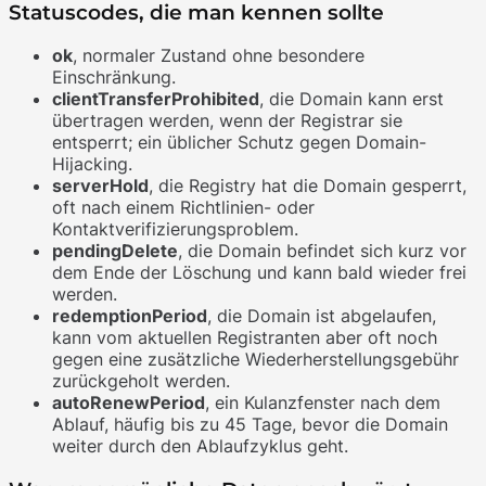
Statuscodes, die man kennen sollte
ok
, normaler Zustand ohne besondere
Einschränkung.
clientTransferProhibited
, die Domain kann erst
übertragen werden, wenn der Registrar sie
entsperrt; ein üblicher Schutz gegen Domain-
Hijacking.
serverHold
, die Registry hat die Domain gesperrt,
oft nach einem Richtlinien- oder
Kontaktverifizierungsproblem.
pendingDelete
, die Domain befindet sich kurz vor
dem Ende der Löschung und kann bald wieder frei
werden.
redemptionPeriod
, die Domain ist abgelaufen,
kann vom aktuellen Registranten aber oft noch
gegen eine zusätzliche Wiederherstellungsgebühr
zurückgeholt werden.
autoRenewPeriod
, ein Kulanzfenster nach dem
Ablauf, häufig bis zu 45 Tage, bevor die Domain
weiter durch den Ablaufzyklus geht.