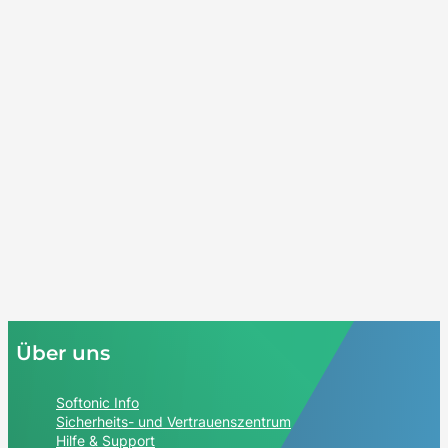
Über uns
Softonic Info
Sicherheits- und Vertrauenszentrum
Hilfe & Support