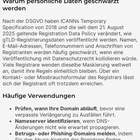
Warum persönliche Daten geschwärzt
werden
Nach der DSGVO haben ICANNs Temporary
Specification von 2018 und die seit dem 21. August
2025 geltende Registration Data Policy verändert, wie
gTLD-Registrierungsdaten veröffentlicht werden. Namen,
E-Mail-Adressen, Telefonnummern und Anschriften von
Registranten werden häufig geschwärzt, wenn eine
Veröffentlichung mit Datenschutzrecht kollidieren würde.
Viele Registrare wenden dieselbe Maskierung weltweit
an, damit ihre Regeln einheitlich bleiben. Über ein
Kontakt- oder Missbrauchsformular des Registrars lässt
sich der Registrant oft trotzdem erreichen.
Häufige Verwendungen
Prüfen, wann Ihre Domain abläuft
, bevor eine
verpasste Verlängerung zu Ausfällen führt.
Nameserver identifizieren
, wenn DNS-
Änderungen nicht wie erwartet propagieren.
Betrugs- oder Phishing-Domains melden
, indem
Sie den Abuse-Kontakt des Registrars finden.