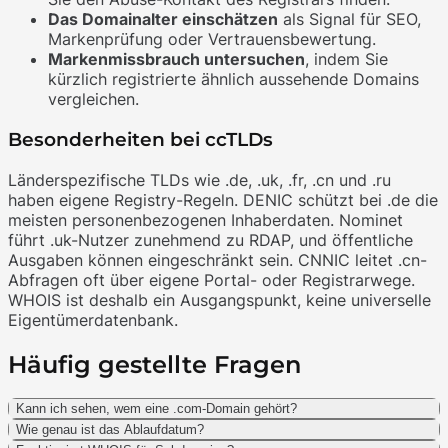
Das Domainalter einschätzen
als Signal für SEO,
Markenprüfung oder Vertrauensbewertung.
Markenmissbrauch untersuchen
, indem Sie
kürzlich registrierte ähnlich aussehende Domains
vergleichen.
Besonderheiten bei ccTLDs
Länderspezifische TLDs wie .de, .uk, .fr, .cn und .ru
haben eigene Registry-Regeln. DENIC schützt bei .de die
meisten personenbezogenen Inhaberdaten. Nominet
führt .uk-Nutzer zunehmend zu RDAP, und öffentliche
Ausgaben können eingeschränkt sein. CNNIC leitet .cn-
Abfragen oft über eigene Portal- oder Registrarwege.
WHOIS ist deshalb ein Ausgangspunkt, keine universelle
Eigentümerdatenbank.
Häufig gestellte Fragen
Kann ich sehen, wem eine .com-Domain gehört?
Wie genau ist das Ablaufdatum?