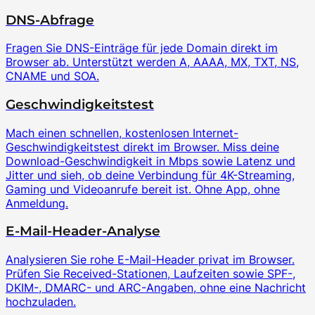
DNS-Abfrage
Fragen Sie DNS-Einträge für jede Domain direkt im
Browser ab. Unterstützt werden A, AAAA, MX, TXT, NS,
CNAME und SOA.
Geschwindigkeitstest
Mach einen schnellen, kostenlosen Internet-
Geschwindigkeitstest direkt im Browser. Miss deine
Download-Geschwindigkeit in Mbps sowie Latenz und
Jitter und sieh, ob deine Verbindung für 4K-Streaming,
Gaming und Videoanrufe bereit ist. Ohne App, ohne
Anmeldung.
E-Mail-Header-Analyse
Analysieren Sie rohe E-Mail-Header privat im Browser.
Prüfen Sie Received-Stationen, Laufzeiten sowie SPF-,
DKIM-, DMARC- und ARC-Angaben, ohne eine Nachricht
hochzuladen.