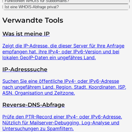
Funktioniert WHOIS für Subdomains?
Ist eine WHOIS-Abfrage privat?
Verwandte Tools
Was ist meine IP
Zeigt die IP-Adresse, die dieser Server für Ihre Anfrage
empfangen hat, ihre IPv4- oder IPv6-Version und bei
lokalen GeoIP-Daten ein ungefähres Land.
IP-Adresssuche
Suchen Sie eine öffentliche IPv4- oder IPv6-Adresse
nach ungefährem Land, Region, Stadt, Koordinaten, ISP,
ASN, Organisation und Zeitzone.
Reverse-DNS-Abfrage
Prüfe den PTR-Record einer IPv4- oder IPv6-Adresse.
Nützlich für Mailserver-Debugging, Log-Analyse und
Untersuchungen zu Spamfiltern.