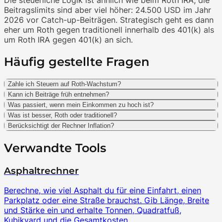
Die steuerliche Logik ist ähnlich wie beim Roth IRA, die
Beitragslimits sind aber viel höher: 24.500 USD im Jahr
2026 vor Catch-up-Beiträgen. Strategisch geht es dann
eher um Roth gegen traditionell innerhalb des 401(k) als
um Roth IRA gegen 401(k) an sich.
Häufig gestellte Fragen
Zahle ich Steuern auf Roth-Wachstum?
Kann ich Beiträge früh entnehmen?
Was passiert, wenn mein Einkommen zu hoch ist?
Was ist besser, Roth oder traditionell?
Berücksichtigt der Rechner Inflation?
Verwandte Tools
Asphaltrechner
Berechne, wie viel Asphalt du für eine Einfahrt, einen
Parkplatz oder eine Straße brauchst. Gib Länge, Breite
und Stärke ein und erhalte Tonnen, Quadratfuß,
Kubikyard und die Gesamtkosten.