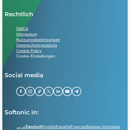
Rechtlich
DMCA
Impressum
Nutzungsbedingungen
Datenschutzregelung
Cookie Policy
Cookie-Einstellungen
Social media
Softonic in:
عربي
Deutsch
English
Español
Français
Bahasa Indonesia