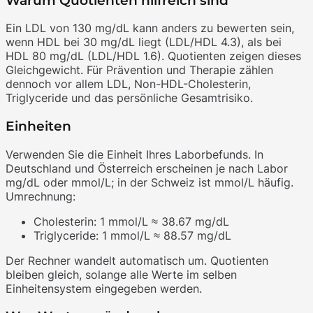
Warum Quotienten hilfreich sind
Ein LDL von 130 mg/dL kann anders zu bewerten sein,
wenn HDL bei 30 mg/dL liegt (LDL/HDL 4.3), als bei
HDL 80 mg/dL (LDL/HDL 1.6). Quotienten zeigen dieses
Gleichgewicht. Für Prävention und Therapie zählen
dennoch vor allem LDL, Non-HDL-Cholesterin,
Triglyceride und das persönliche Gesamtrisiko.
Einheiten
Verwenden Sie die Einheit Ihres Laborbefunds. In
Deutschland und Österreich erscheinen je nach Labor
mg/dL oder mmol/L; in der Schweiz ist mmol/L häufig.
Umrechnung:
Cholesterin: 1 mmol/L ≈ 38.67 mg/dL
Triglyceride: 1 mmol/L ≈ 88.57 mg/dL
Der Rechner wandelt automatisch um. Quotienten
bleiben gleich, solange alle Werte im selben
Einheitensystem eingegeben werden.