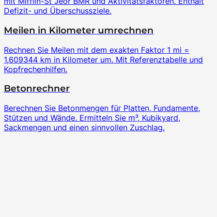
mit Mifflin-St Jeor BMR und Aktivitätsfaktoren. Enthält
Defizit- und Überschussziele.
Meilen in Kilometer umrechnen
Rechnen Sie Meilen mit dem exakten Faktor 1 mi =
1,609344 km in Kilometer um. Mit Referenztabelle und
Kopfrechenhilfen.
Betonrechner
Berechnen Sie Betonmengen für Platten, Fundamente,
Stützen und Wände. Ermitteln Sie m³, Kubikyard,
Sackmengen und einen sinnvollen Zuschlag.