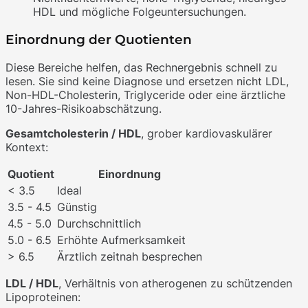
HDL und mögliche Folgeuntersuchungen.
Einordnung der Quotienten
Diese Bereiche helfen, das Rechnergebnis schnell zu
lesen. Sie sind keine Diagnose und ersetzen nicht LDL,
Non-HDL-Cholesterin, Triglyceride oder eine ärztliche
10-Jahres-Risikoabschätzung.
Gesamtcholesterin / HDL
, grober kardiovaskulärer
Kontext:
Quotient
Einordnung
< 3.5
Ideal
3.5 - 4.5
Günstig
4.5 - 5.0
Durchschnittlich
5.0 - 6.5
Erhöhte Aufmerksamkeit
> 6.5
Ärztlich zeitnah besprechen
LDL / HDL
, Verhältnis von atherogenen zu schützenden
Lipoproteinen: