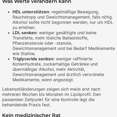
Was Werte verändern kann
HDL unterstützen
: regelmäßige Bewegung,
Rauchstopp und Gewichtsmanagement, falls nötig.
Alkohol sollte nicht begonnen werden, nur um HDL
zu erhöhen.
LDL senken
: weniger gesättigte und keine
Transfette, mehr lösliche Ballaststoffe,
Pflanzensterole oder -stanole,
Gewichtsmanagement und bei Bedarf Medikamente
wie Statine.
Triglyceride senken
: weniger raffinierte
Kohlenhydrate, zuckerhaltige Getränke und
übermäßiger Alkohol, mehr Aktivität,
Gewichtsmanagement und ärztlich verordnete
Medikamente, wenn angezeigt.
Lebensstiländerungen zeigen sich meist erst nach
mehreren Wochen bis Monaten im Lipidprofil. Den
passenden Zeitpunkt für eine Kontrolle legt die
behandelnde Praxis fest.
Kein medizinischer Rat