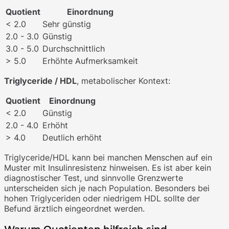
Quotient
Einordnung
< 2.0
Sehr günstig
2.0 - 3.0
Günstig
3.0 - 5.0
Durchschnittlich
> 5.0
Erhöhte Aufmerksamkeit
Triglyceride / HDL
, metabolischer Kontext:
Quotient
Einordnung
< 2.0
Günstig
2.0 - 4.0
Erhöht
> 4.0
Deutlich erhöht
Triglyceride/HDL kann bei manchen Menschen auf ein
Muster mit Insulinresistenz hinweisen. Es ist aber kein
diagnostischer Test, und sinnvolle Grenzwerte
unterscheiden sich je nach Population. Besonders bei
hohen Triglyceriden oder niedrigem HDL sollte der
Befund ärztlich eingeordnet werden.